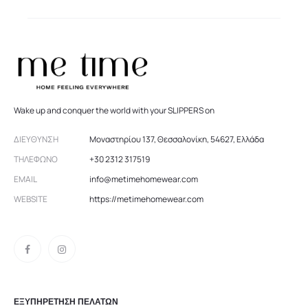
Wake up and conquer the world with your SLIPPERS on
ΔΙΕΎΘΥΝΣΗ
Μοναστηρίου 137, Θεσσαλονίκη, 54627, Ελλάδα
ΤΗΛΈΦΩΝΟ
+30 2312 317519
EMAIL
info@metimehomewear.com
WEBSITE
https://metimehomewear.com
ΕΞΥΠΗΡΕΤΗΣΗ ΠΕΛΑΤΩΝ