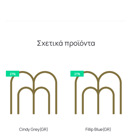
Σχετικά προϊόντα
27%
27%
Cindy Grey(GR)
Fillip Blue(GR)