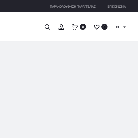
ΠΑΡΑΚΟΛΟΎΘΗΣΗ ΠΑΡΑΓΓΕΛΊΑΣ
ΕΠΙΚΟΙΝΩΝΊΑ
Search
Account
0
0
EL