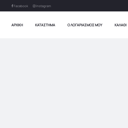
Facebook
Instagram
ΑΡΧΙΚΉ
ΚΑΤΆΣΤΗΜΑ
Ο ΛΟΓΑΡΙΑΣΜΌΣ ΜΟΥ
ΚΑΛΆΘΙ