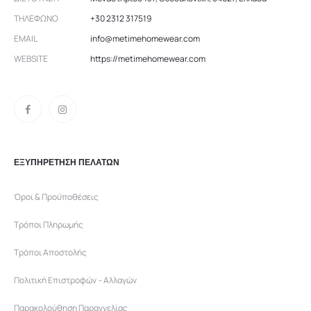
ΤΗΛΈΦΩΝΟ
+30 2312 317519
EMAIL
info@metimehomewear.com
WEBSITE
https://metimehomewear.com
ΕΞΥΠΗΡΕΤΗΣΗ ΠΕΛΑΤΩΝ
Όροι & Προϋποθέσεις
Τρόποι Πληρωμής
Τρόποι Αποστολής
Πολιτική Επιστροφών – Αλλαγών
Παρακολούθηση Παραγγελίας