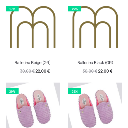
27%
27%
Ballerina Beige (GR)
Ballerina Black (GR)
Original
Η
Original
Η
30,00
€
22,00
€
30,00
€
22,00
€
price
τρέχουσα
price
τρέχουσ
was:
τιμή
was:
τιμή
29%
29%
30,00 €.
είναι:
30,00 €.
είναι:
22,00 €.
22,00 €.