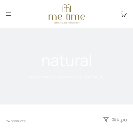
Facebook
Instagram
natural
Αρχική σελίδα
Προϊόντα με ετικέτα “natural”
Φίλτρα
24 products