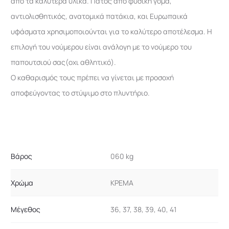
απο τα καλύτερα υλικά. Πάτος απο φυσική γόμα,
αντιολισθητικός, ανατομικά πατάκια, και Ευρωπαικά
υφάσματα χρησιμοποιούνται για το καλύτερο αποτέλεσμα. Η
επιλογή του νούμερου είναι ανάλογη με το νούμερο του
παπουτσιού σας(οχι αθλητικό).
Ο καθαρισμός τους πρέπει να γίνεται με προσοχή
αποφεύγοντας το στύψιμο στο πλυντήριο.
Βάρος
060 kg
Χρώμα
ΚΡΕΜΑ
Μέγεθος
36, 37, 38, 39, 40, 41