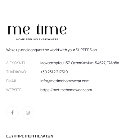
Wake up and conquer the world with your SLIPPERS on
ΔΙΕΎΘΥΝΣΗ
Μοναστηρίου 137, Θεσσαλονίκη, 54627, Ελλάδα
ΤΗΛΈΦΩΝΟ
+30 2312 317519
EMAIL
info@metimehomewear.com
WEBSITE
https://metimehomewear.com
ΕΞΥΠΗΡΕΤΗΣΗ ΠΕΛΑΤΩΝ