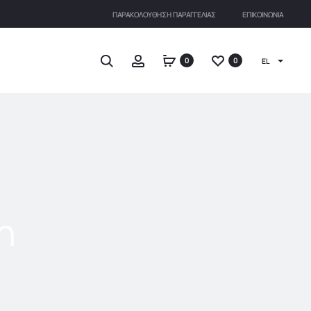
ΠΑΡΑΚΟΛΟΎΘΗΣΗ ΠΑΡΑΓΓΕΛΊΑΣ
ΕΠΙΚΟΙΝΩΝΊΑ
Search
Account
0
0
EL
η