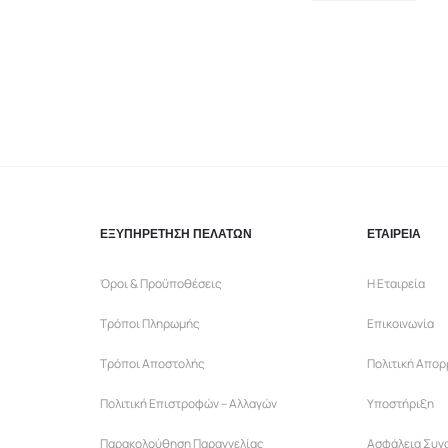
ΕΞΥΠΗΡΕΤΗΣΗ ΠΕΛΑΤΩΝ
ΕΤΑΙΡΕΙΑ
Όροι & Προϋποθέσεις
Η Εταιρεία
Τρόποι Πληρωμής
Επικοινωνία
Τρόποι Αποστολής
Πολιτική Απο
Πολιτική Επιστροφών – Αλλαγών
Υποστήριξη
Παρακολούθηση Παραγγελίας
Ασφάλεια Συν