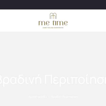
Βραδινή Περιποίησ
Αρχική σελίδα
Βραδινή Περιποίηση