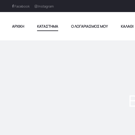
Facebook
Instagram
ΑΡΧΙΚΉ
ΚΑΤΆΣΤΗΜΑ
Ο ΛΟΓΑΡΙΑΣΜΌΣ ΜΟΥ
ΚΑΛΆΘΙ