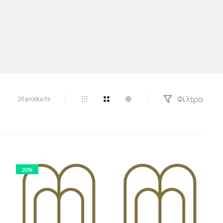
Φίλτρα
26 products
20%