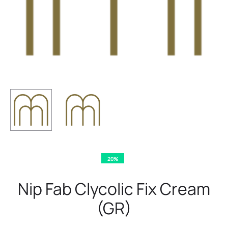
20%
Nip Fab Clycolic Fix Cream
(GR)