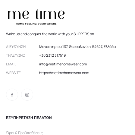
Wake up and conquer the world with your SLIPPERS on
ΔΙΕΎΘΥΝΣΗ
Μοναστηρίου 137, Θεσσαλονίκη, 54627, Ελλάδα
ΤΗΛΈΦΩΝΟ
+30 2312 317519
EMAIL
info@metimehomewear.com
WEBSITE
https://metimehomewear.com
ΕΞΥΠΗΡΕΤΗΣΗ ΠΕΛΑΤΩΝ
Όροι & Προϋποθέσεις