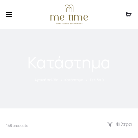
Facebook
Instagram
Κατάστημα
Αρχική σελίδα
Κατάστημα
Σελίδα 8
Φίλτρα
148 products