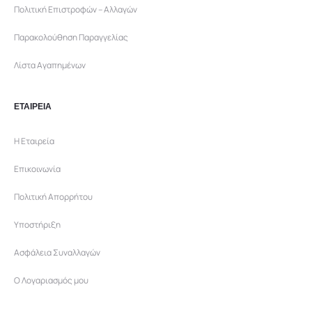
Πολιτική Επιστροφών – Αλλαγών
Παρακολούθηση Παραγγελίας
Λίστα Αγαπημένων
ΕΤΑΙΡΕΙΑ
Η Εταιρεία
Επικοινωνία
Πολιτική Απορρήτου
Υποστήριξη
Ασφάλεια Συναλλαγών
Ο Λογαριασμός μου