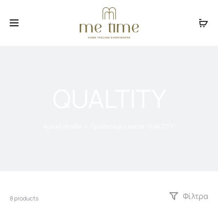
Facebook
Instagram
QUALTITY
Αρχική σελίδα
Προϊόντα με ετικέτα “QUALTITY”
Φίλτρα
8 products