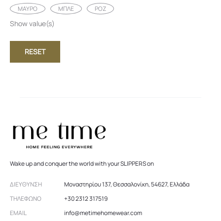
ΜΑΥΡΟ
ΜΠΛΕ
ΡΟΖ
Show value(s)
RESET
Wake up and conquer the world with your SLIPPERS on
ΔΙΕΎΘΥΝΣΗ
Μοναστηρίου 137, Θεσσαλονίκη, 54627, Ελλάδα
ΤΗΛΈΦΩΝΟ
+30 2312 317519
EMAIL
info@metimehomewear.com