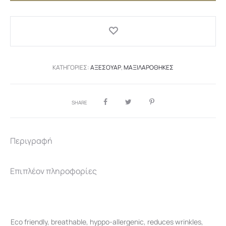
ποσότητα
ΚΑΤΗΓΟΡΊΕΣ:
ΑΞΕΣΟΥΆΡ
,
ΜΑΞΙΛΑΡΟΘΉΚΕΣ
SHARE
Περιγραφή
Επιπλέον πληροφορίες
Eco friendly, breathable, hyppo-allergenic, reduces wrinkles,