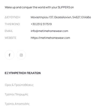
Wake up and conquer the world with your SLIPPERS on
ΔΙΕΎΘΥΝΣΗ
Μοναστηρίου 137, Θεσσαλονίκη, 54627, Ελλάδα
ΤΗΛΈΦΩΝΟ
+30 2312 317519
EMAIL
info@metimehomewear.com
WEBSITE
https://metimehomewear.com
ΕΞΥΠΗΡΕΤΗΣΗ ΠΕΛΑΤΩΝ
Όροι & Προϋποθέσεις
Τρόποι Πληρωμής
Τρόποι Αποστολής