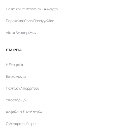
Πολιτική Επιστροφών – Αλλαγών
Παρακολούθηση Παραγγελίας
Λίστα Αγαπημένων
ΕΤΑΙΡΕΙΑ
Η Εταιρεία
Επικοινωνία
Πολιτική Απορρήτου
Υποστήριξη
Ασφάλεια Συναλλαγών
Ο Λογαριασμός μου