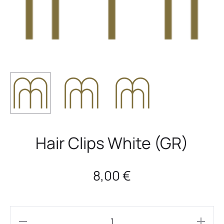
Hair Clips White (GR)
8,00
€