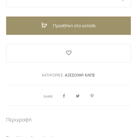
Hair
Clips
White
Προσθήκη στο καλάθι
(GR)
ποσότητα
ΚΑΤΗΓΟΡΊΕΣ:
ΑΞΕΣΟΥΆΡ
,
ΚΛΙΠΣ
SHARE
Περιγραφή