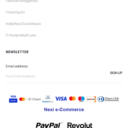
Πολιτική Απορρήτου
Υποστήριξη
Ασφάλεια Συναλλαγών
Ο Λογαριασμός μου
NEWSLETTER
Email address: