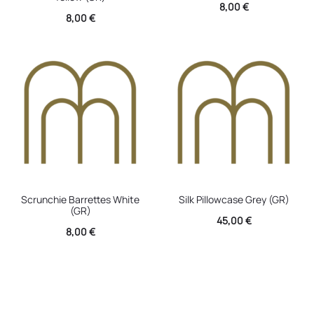
8,00
€
8,00
€
Scrunchie Barrettes White
Silk Pillowcase Grey (GR)
(GR)
45,00
€
8,00
€