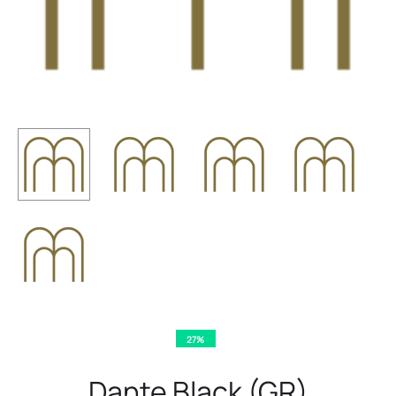
27%
Dante Black (GR)