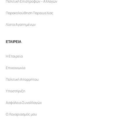
Πολιτική Επιστροφών – Αλλαγών
Παρακολούθηση Παραγγελίας
Λίστα Αγαπημένων
ΕΤΑΙΡΕΙΑ
Η Εταιρεία
Επικοινωνία
Πολιτική Απορρήτου
Υποστήριξη
Ασφάλεια Συναλλαγών
Ο Λογαριασμός μου