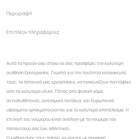
Περιγραφή
Επιπλέον πληροφορίες
Αυτό το προιόν εχει στόχο να σας προσφέρει την καλύτερη
αίσθηση ξεκούρασης. Γνωστά για την ποιότητα κατασκευής
τους, τα Ισπανικά μας εργοστάσια, κατασκευάζουν παντόφλες
απο τα καλύτερα υλικά. Πάτος απο φυσική γόμα,
αντιολισθητικός, ανατομικά πατάκια, και Ευρωπαικά
υφάσματα χρησιμοποιούνται για το καλύτερο αποτέλεσμα. Η
επιλογή του νούμερου είναι ανάλογη με το νούμερο του
παπουτσιού σας(οχι αθλητικό).
Ο καθαρισμός τους πρέπει να γίνεται με προσοχή