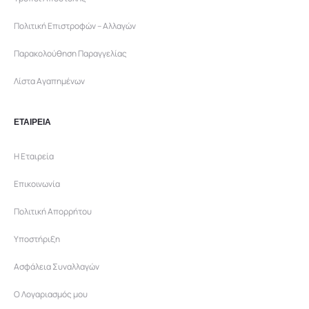
Πολιτική Επιστροφών – Αλλαγών
Παρακολούθηση Παραγγελίας
Λίστα Αγαπημένων
ΕΤΑΙΡΕΙΑ
Η Εταιρεία
Επικοινωνία
Πολιτική Απορρήτου
Υποστήριξη
Ασφάλεια Συναλλαγών
Ο Λογαριασμός μου