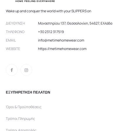
Wake up and conquer the world with your SLIPPERS on
ΔΙΕΎΘΥΝΣΗ
Μοναστηρίου 137, Θεσσαλονίκη, 54627, Ελλάδα
ΤΗΛΈΦΩΝΟ
+30 2312 317519
EMAIL
info@metimehomewear.com
WEBSITE
https://metimehomewear.com
ΕΞΥΠΗΡΕΤΗΣΗ ΠΕΛΑΤΩΝ
Όροι & Προϋποθέσεις
Τρόποι Πληρωμής
Τρόποι Αποστολής